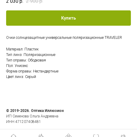
2 030
р.
2 900
р.
Купить
Очки солнцезащитные универсальные поляризационные TRAVELER
Материал: Пластик
Тип линз: Поляризационные
Тип оправы: Ободковая
Пол: Унисекс
Форма оправы: Нестандартные
Цвет линз: Серый
© 2019-2026. Оптика Иллюзион
ИП Семенова Ольга Андреевна
ИНН 471207408481