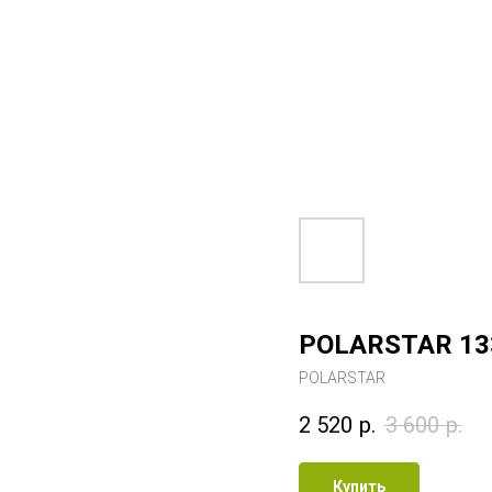
POLARSTAR 133
POLARSTAR
2 520
р.
3 600
р.
Купить