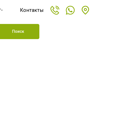
т-
Контакты
н
Поиск