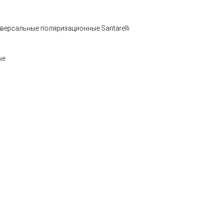
версальные поляризационные Santarelli
ые