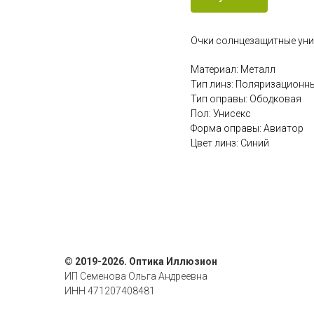
Очки солнцезащитные уни
Материал: Металл
Тип линз: Поляризационн
Тип оправы: Ободковая
Пол: Унисекс
Форма оправы: Авиатор
Цвет линз: Синий
© 2019-2026. Оптика Иллюзион
ИП Семенова Ольга Андреевна
ИНН 471207408481