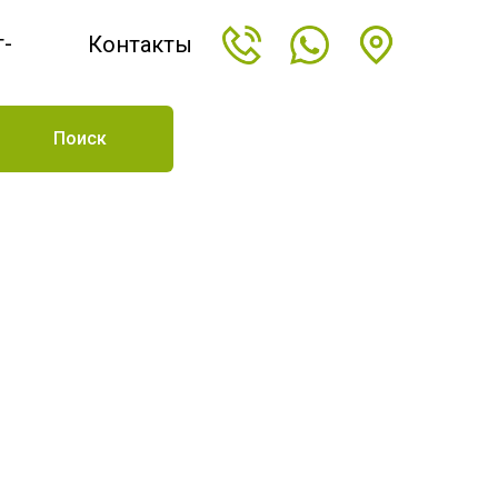
т-
Контакты
н
Поиск