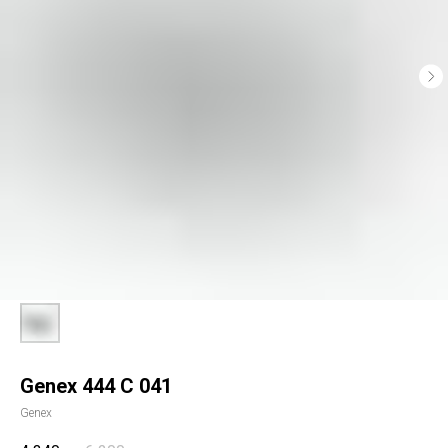
Genex 444 С 041
Genex