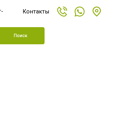
т-
Контакты
н
Поиск