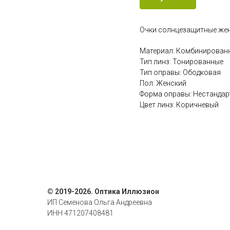
Очки солнцезащитные жен
Материал: Комбинирован
Тип линз: Тонированные
Тип оправы: Ободковая
Пол: Женский
Форма оправы: Нестандар
Цвет линз: Коричневый
© 2019-2026. Оптика Иллюзион
ИП Семенова Ольга Андреевна
ИНН 471207408481