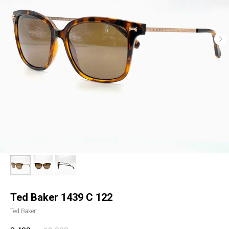
Ted Baker 1439 С 122
Ted Baker