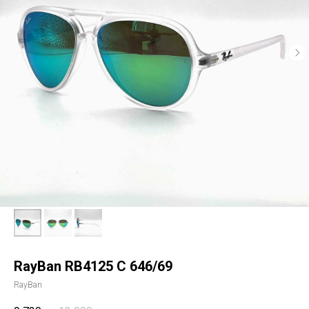
RayBan RB4125 С 646/69
RayBan