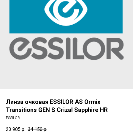
Линза очковая ESSILOR AS Ormix
Transitions GEN S Crizal Sapphire HR
ESSILOR
23 905
р.
34 150
р.