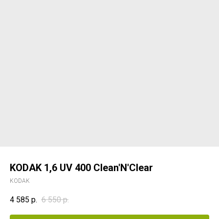
KODAK 1,6 UV 400 Clean'N'Clear
KODAK
4 585
р.
6 550
р.