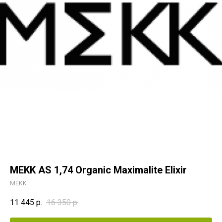
MEKK AS 1,74 Organic Maximalite Elixir
MEKK
11 445
р.
16 350
р.