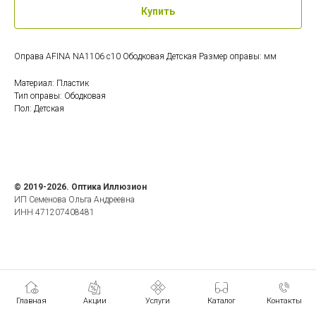
Купить
Оправа AFINA NA1106 c10 Ободковая Детская Размер оправы: мм
Материал: Пластик
Тип оправы: Ободковая
Пол: Детская
© 2019-2026. Оптика Иллюзион
ИП Семенова Ольга Андреевна
ИНН 471207408481
Главная
Акции
Услуги
Каталог
Контакты