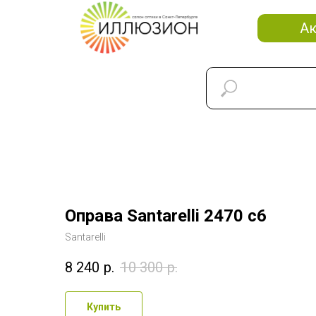
А
Оправа Santarelli 2470 c6
Santarelli
8 240
р.
10 300
р.
Купить