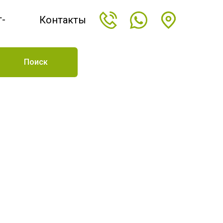
т-
Контакты
н
Поиск