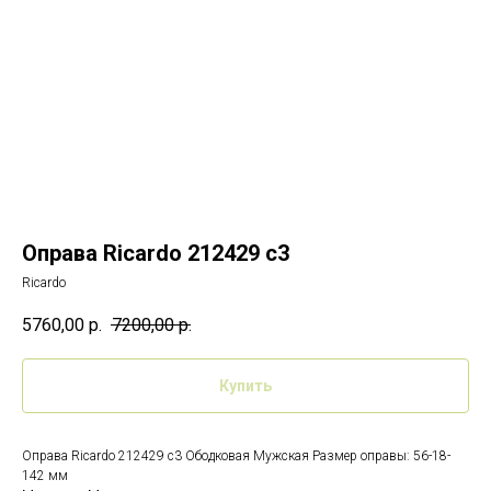
Оправа Ricardo 212429 c3
Ricardo
5760,00
р.
7200,00
р.
Купить
Оправа Ricardo 212429 c3 Ободковая Мужская Размер оправы: 56-18-
142 мм