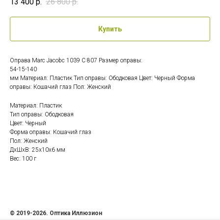
13 400
р.
26 800
р.
Купить
Оправа Marc Jacobc 1039 C 807 Размер оправы:
54-15-140
мм Материал: Пластик Тип оправы: Ободковая Цвет: Черный Форма
оправы: Кошачий глаз Пол: Женский
Материал: Пластик
Тип оправы: Ободковая
Цвет: Черный
Форма оправы: Кошачий глаз
Пол: Женский
ДxШxВ: 25x10x6 мм
Вес: 100 г
© 2019-2026. Оптика Иллюзион