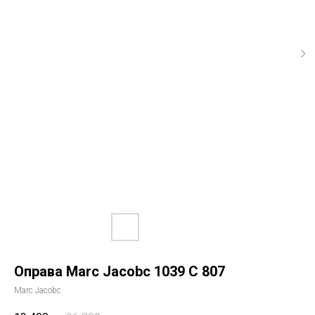
Оправа Marc Jacobc 1039 C 807
Marc Jacobc