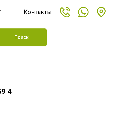
т-
Контакты
н
Поиск
59 4