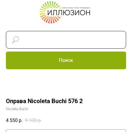
Поиск
Оправа Nicoleta Buchi 576 2
Nicoleta Buchi
4 550
р.
9 100
р.