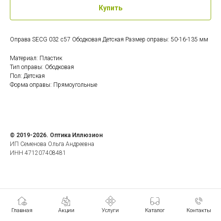
Купить
Оправа SECG 032 c57 Ободковая Детская Размер оправы: 50-16-135 мм
Материал: Пластик
Тип оправы: Ободковая
Пол: Детская
Форма оправы: Прямоугольные
© 2019-2026. Оптика Иллюзион
ИП Семенова Ольга Андреевна
ИНН 471207408481
Главная
Акции
Услуги
Каталог
Контакты