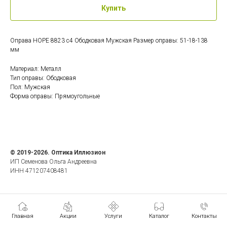
Купить
Оправа HOPE 8823 c4 Ободковая Мужская Размер оправы: 51-18-138
мм
Материал: Металл
Тип оправы: Ободковая
Пол: Мужская
Форма оправы: Прямоугольные
© 2019-2026. Оптика Иллюзион
ИП Семенова Ольга Андреевна
ИНН 471207408481
Главная
Акции
Услуги
Каталог
Контакты