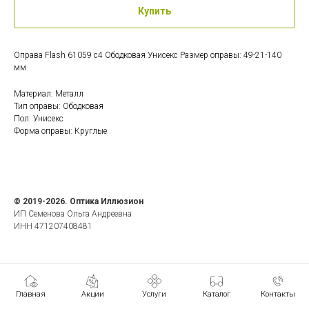
Купить
Оправа Flash 61059 c4 Ободковая Унисекс Размер оправы: 49-21-140
мм
Материал: Металл
Тип оправы: Ободковая
Пол: Унисекс
Форма оправы: Круглые
© 2019-2026. Оптика Иллюзион
ИП Семенова Ольга Андреевна
ИНН 471207408481
Главная
Акции
Услуги
Каталог
Контакты