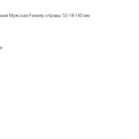
овая Мужская Размер оправы: 55-18-140 мм
е