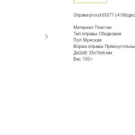
Оправа proud 65077 c4 Ободк
Материал: Пластик
Тип оправы: Ободковая
Пол: Мужская
Форма оправы: Прямоугольны
ДxШxВ: 25x10x6 мм
Вес: 100 г