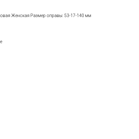
ковая Женская Размер оправы: 53-17-140 мм
е