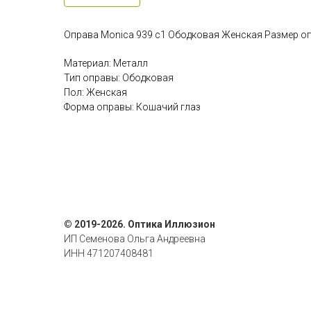
Оправа Monica 939 c1 Ободковая Женская Размер оп
Материал: Металл
Тип оправы: Ободковая
Пол: Женская
Форма оправы: Кошачий глаз
© 2019-2026. Оптика Иллюзион
ИП Семенова Ольга Андреевна
ИНН 471207408481