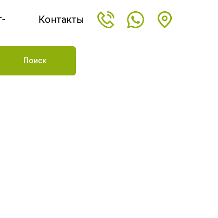
т-
Контакты
н
Поиск