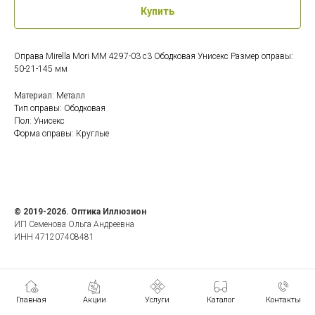
Купить
Оправа Mirella Mori MM 4297-03 c3 Ободковая Унисекс Размер оправы:
50-21-145 мм
Материал: Металл
Тип оправы: Ободковая
Пол: Унисекс
Форма оправы: Круглые
© 2019-2026. Оптика Иллюзион
ИП Семенова Ольга Андреевна
ИНН 471207408481
Главная
Акции
Услуги
Каталог
Контакты