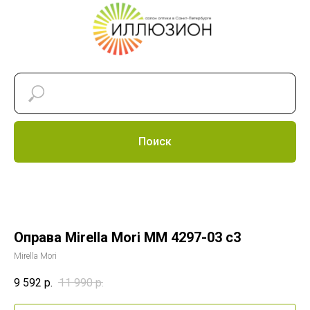
Поиск
Оправа Mirella Mori MM 4297-03 c3
Mirella Mori
9 592
р.
11 990
р.