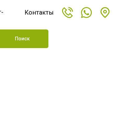
т-
Контакты
н
Поиск