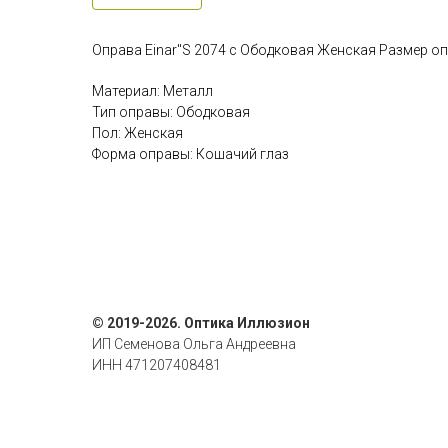
Оправа Einar"S 2074 c Ободковая Женская Размер оп
Материал: Металл
Тип оправы: Ободковая
Пол: Женская
Форма оправы: Кошачий глаз
© 2019-2026. Оптика Иллюзион
ИП Семенова Ольга Андреевна
ИНН 471207408481