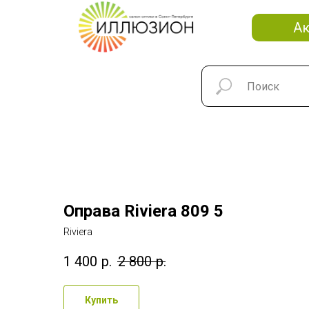
А
Оправа Riviera 809 5
Riviera
1 400
р.
2 800
р.
Купить