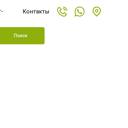
т-
Контакты
н
Поиск