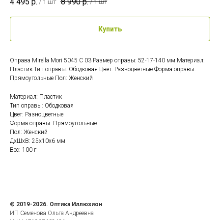
4 495
р.
8 990
р.
/
1 шт
/
1 шт
Купить
Оправа Mirella Mori 5045 C 03 Размер оправы: 52-17-140 мм Материал:
Пластик Тип оправы: Ободковая Цвет: Разноцветные Форма оправы:
Прямоугольные Пол: Женский
Материал: Пластик
Тип оправы: Ободковая
Цвет: Разноцветные
Форма оправы: Прямоугольные
Пол: Женский
ДxШxВ: 25x10x6 мм
Вес: 100 г
© 2019-2026. Оптика Иллюзион
ИП Семенова Ольга Андреевна