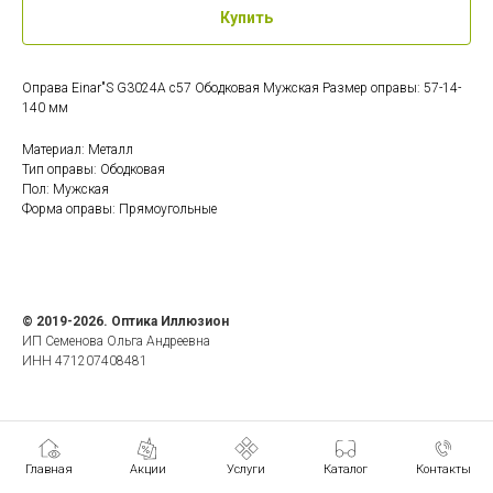
Купить
Оправа Einar"S G3024A c57 Ободковая Мужская Размер оправы: 57-14-
140 мм
Материал: Металл
Тип оправы: Ободковая
Пол: Мужская
Форма оправы: Прямоугольные
© 2019-2026. Оптика Иллюзион
ИП Семенова Ольга Андреевна
ИНН 471207408481
Главная
Акции
Услуги
Каталог
Контакты