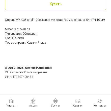
Купить
Оправа V.Y. 035 cnpl1 Ободковая Женская Размер оправы: 54-17-140 мм
Материал: Металл
Тип оправы: Ободковая
Пол: Женская
Форма оправы: Кошачий глаз
© 2019-2026. Оптика Иллюзион
ИП Семенова Ольга Андреевна
ИНН 471207408481
Главная
Акции
Услуги
Каталог
Контакты