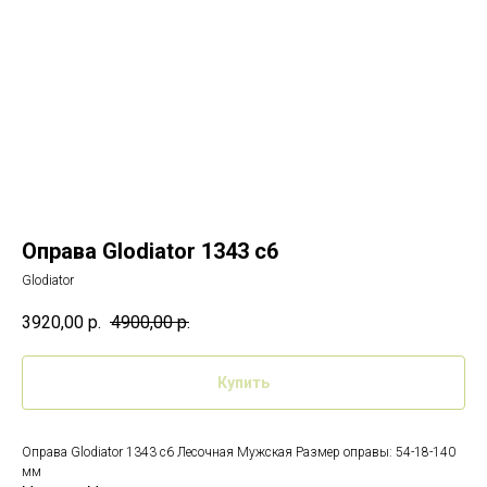
Оправа Glodiator 1343 c6
Glodiator
3920,00
р.
4900,00
р.
Купить
Оправа Glodiator 1343 c6 Лесочная Мужская Размер оправы: 54-18-140
мм