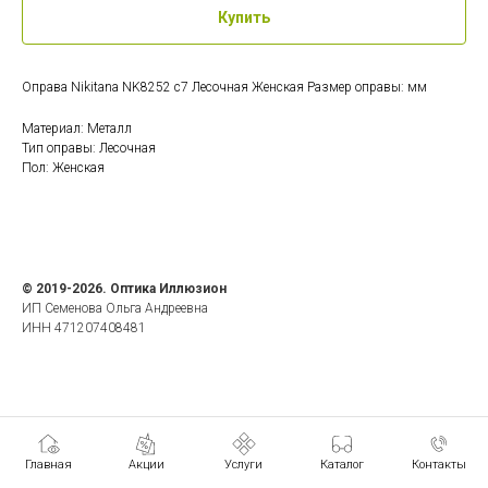
Купить
Оправа Nikitana NK8252 c7 Лесочная Женская Размер оправы: мм
Материал: Металл
Тип оправы: Лесочная
Пол: Женская
© 2019-2026. Оптика Иллюзион
ИП Семенова Ольга Андреевна
ИНН 471207408481
Главная
Акции
Услуги
Каталог
Контакты