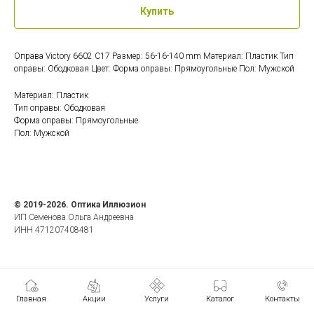
Купить
Оправа Victory 6602 C17 Размер: 56-16-140 mm Материал: Пластик Тип
оправы: Ободковая Цвет: Форма оправы: Прямоугольные Пол: Мужской
Материал: Пластик
Тип оправы: Ободковая
Форма оправы: Прямоугольные
Пол: Мужской
© 2019-2026. Оптика Иллюзион
ИП Семенова Ольга Андреевна
ИНН 471207408481
Главная
Акции
Услуги
Каталог
Контакты