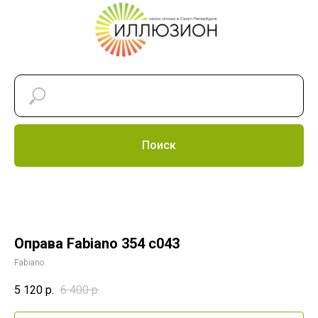
Поиск
Оправа Fabiano 354 c043
Fabiano
5 120
р.
6 400
р.