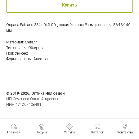
Купить
Оправа Fabiano 354 c043 Ободковая Унисекс Размер оправы: 56-18-140
мм
Материал: Металл
Тип оправы: Ободковая
Пол: Унисекс
Форма оправы: Авиатор
© 2019-2026. Оптика Иллюзион
ИП Семенова Ольга Андреевна
ИНН 471207408481
Главная
Акции
Услуги
Каталог
Контакты