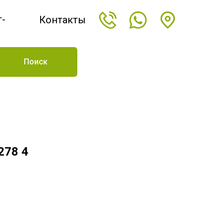
т-
Контакты
н
Поиск
278 4