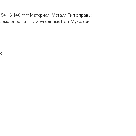
р: 54-16-140 mm Материал: Металл Тип оправы:
Форма оправы: Прямоугольные Пол: Мужской
е