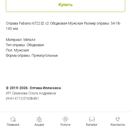
Купить
Оправа Fabiano 672232 c2 Ободковая Мужская Размер оправы: 54-18-
145 мм
Материал: Металл
Тип оправы: Ободковая
Пол: Мужская
Форма оправы: Прямоугольные
© 2019-2026. Оптика Иллюзион
ИП Семенова Ольга Андреевна
ИНН 471207408481
Главная
Акции
Услуги
Каталог
Контакты