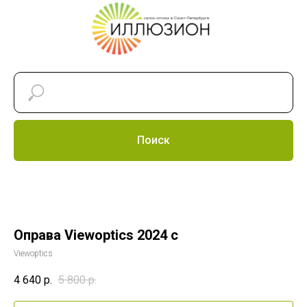
Поиск
Оправа Viewoptics 2024 c
Viewoptics
4 640
р.
5 800
р.