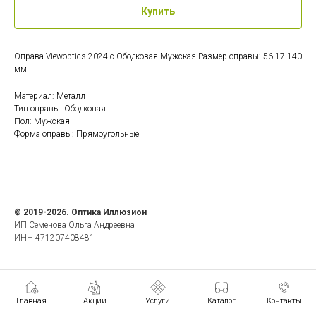
Купить
Оправа Viewoptics 2024 c Ободковая Мужская Размер оправы: 56-17-140
мм
Материал: Металл
Тип оправы: Ободковая
Пол: Мужская
Форма оправы: Прямоугольные
© 2019-2026. Оптика Иллюзион
ИП Семенова Ольга Андреевна
ИНН 471207408481
Главная
Акции
Услуги
Каталог
Контакты