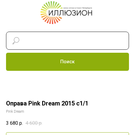
Поиск
Оправа Pink Dream 2015 c1/1
Pink Dream
3 680
р.
4 600
р.