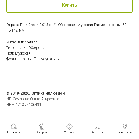
Купить
Оправа Pink Dream 2015 c1/1 Ободковая Мужская Размер оправы: 52-
16-142 мм
Материал: Металл
Тип оправы: Ободковая
Пол: Мужская
Форма оправы: Прямоугольные
© 2019-2026. Оптика Иллюзион
ИП Семенова Ольга Андреевна
ИНН 471207408481
Главная
Акции
Услуги
Каталог
Контакты