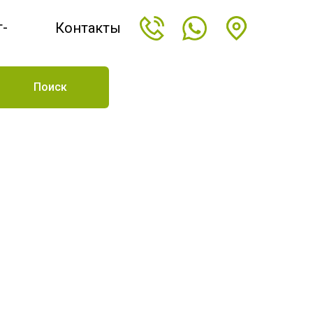
т-
Контакты
н
Поиск