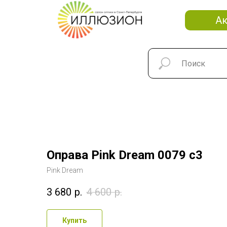
А
Оправа Pink Dream 0079 c3
Pink Dream
3 680
р.
4 600
р.
Купить