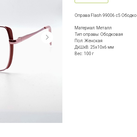
Оправа Flash 99006 c5 Ободк
Материал: Металл
Тип оправы: Ободковая
Пол: Женская
ДxШxВ: 25x10x6 мм
Вес: 100 г