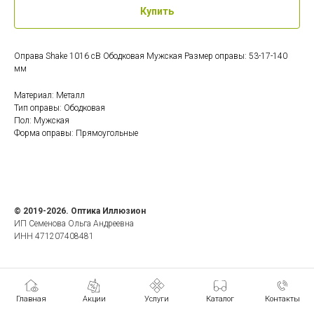
Купить
Оправа Shake 1016 cB Ободковая Мужская Размер оправы: 53-17-140
мм
Материал: Металл
Тип оправы: Ободковая
Пол: Мужская
Форма оправы: Прямоугольные
© 2019-2026. Оптика Иллюзион
ИП Семенова Ольга Андреевна
ИНН 471207408481
Главная
Акции
Услуги
Каталог
Контакты