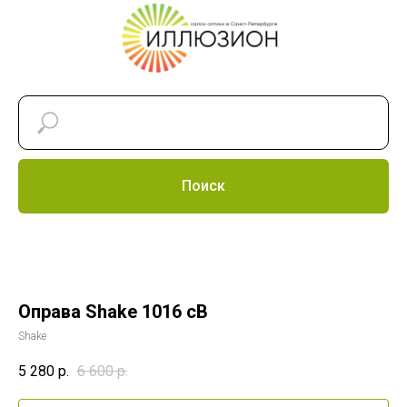
Поиск
Оправа Shake 1016 cB
Shake
5 280
р.
6 600
р.