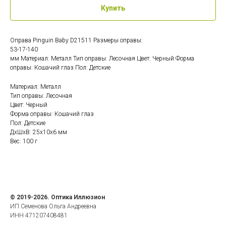
Купить
Оправа Pinguin Baby D21511 Размеры оправы:
53-17-140
мм Материал: Металл Тип оправы: Лесочная Цвет: Черный Форма
оправы: Кошачий глаз Пол: Детские
Материал: Металл
Тип оправы: Лесочная
Цвет: Черный
Форма оправы: Кошачий глаз
Пол: Детские
ДxШxВ: 25x10x6 мм
Вес: 100 г
© 2019-2026. Оптика Иллюзион
ИП Семенова Ольга Андреевна
ИНН 471207408481