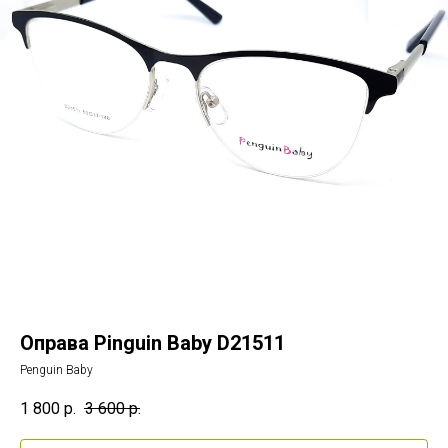
Оправа Pinguin Baby D21511
Penguin Baby
1 800
р.
3 600
р.