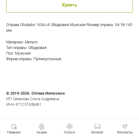
Купить
Оправа Glodiator 1634 c4 Ободковая Мужская Размер оправы: 54-18-140
мм
Материал: Металл
Тип оправы: Ободковая
Пол: Мужская
Форма оправы: Прямоугольные
© 2019-2026. Оптика Иллюзион
ИП Семенова Ольга Андреевна
ИНН 471207408481
Главная
Акции
Услуги
Каталог
Контакты