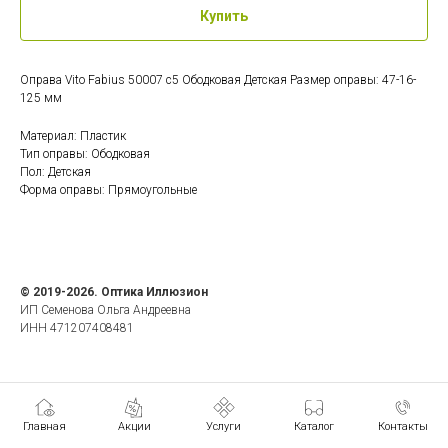
Купить
Оправа Vito Fabius 50007 c5 Ободковая Детская Размер оправы: 47-16-
125 мм
Материал: Пластик
Тип оправы: Ободковая
Пол: Детская
Форма оправы: Прямоугольные
© 2019-2026. Оптика Иллюзион
ИП Семенова Ольга Андреевна
ИНН 471207408481
Главная
Акции
Услуги
Каталог
Контакты