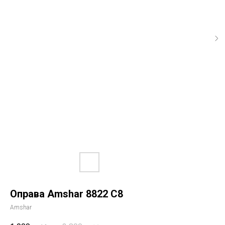
Оправа Amshar 8822 С8
Amshar