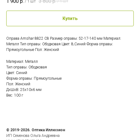
1 900
р.
3 800
р.
/
1 шт
/
1 шт
Купить
Оправа Amshar 8822 С8 Размер оправы: 52-17-140 мм Материал:
Металл Тип оправы: Ободковая Цвет: 8;Синий Форма оправы:
Прямоугольные Пол: Женский
Материал: Металл
Тип оправы: Ободковая
Цвет: Синий
Форма оправы: Прямоугольные
Пол: Женский
ДxШxВ: 25x10x6 мм
Вес: 100 г
© 2019-2026. Оптика Иллюзион
ИП Семенова Ольга Андреевна