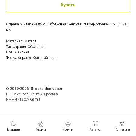
Купить
Оправа Nikitana 9082 c5 Ободковая Женская Размер оправы: 56-17-140
мм
Материал: Металл
Тип оправы: Ободковая
Пол: Женская
Форма оправы: Кошачий глаз
© 2019-2026. Оптика Иллюзион
ИП Семенова Ольга Андреевна
ИНН 471207408481
Главная
Акции
Услуги
Каталог
Контакты