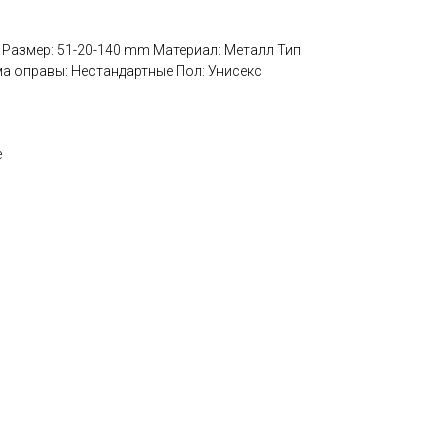
5 Размер: 51-20-140 mm Материал: Металл Тип
а оправы: Нестандартные Пол: Унисекс
е