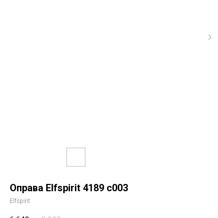
Оправа Elfspirit 4189 c003
Elfspirit