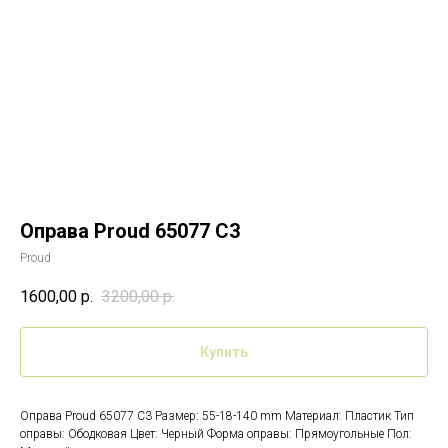
Оправа Proud 65077 С3
Proud
1600,00
р.
3200,00
р.
Купить
Оправа Proud 65077 С3 Размер: 55-18-140 mm Материал: Пластик Тип
оправы: Ободковая Цвет: Черный Форма оправы: Прямоугольные Пол: