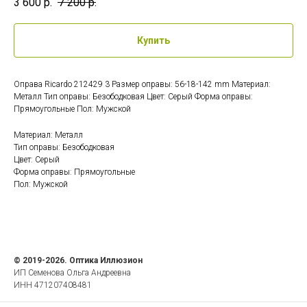
3 600
р.
7 200
р.
Купить
Оправа Ricardo 212429 3 Размер оправы: 56-18-142 mm Материал:
Металл Тип оправы: Безободковая Цвет: Серый Форма оправы:
Прямоугольные Пол: Мужской
Материал: Металл
Тип оправы: Безободковая
Цвет: Серый
Форма оправы: Прямоугольные
Пол: Мужской
© 2019-2026. Оптика Иллюзион
ИП Семенова Ольга Андреевна
ИНН 471207408481