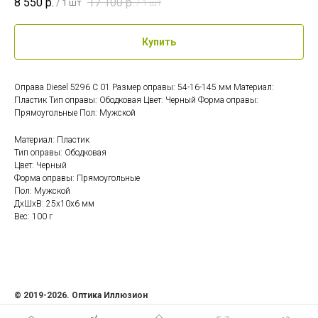
8 550
р.
17 100
р.
/
1 шт
/
1 шт
Купить
Оправа Diesel 5296 C 01 Размер оправы: 54-16-145 мм Материал:
Пластик Тип оправы: Ободковая Цвет: Черный Форма оправы:
Прямоугольные Пол: Мужской
Материал: Пластик
Тип оправы: Ободковая
Цвет: Черный
Форма оправы: Прямоугольные
Пол: Мужской
ДxШxВ: 25x10x6 мм
Вес: 100 г
© 2019-2026. Оптика Иллюзион
ИП Семенова Ольга Андреевна