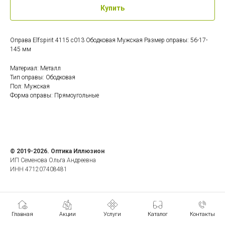
Купить
Оправа Elfspirit 4115 c013 Ободковая Мужская Размер оправы: 56-17-
145 мм
Материал: Металл
Тип оправы: Ободковая
Пол: Мужская
Форма оправы: Прямоугольные
© 2019-2026. Оптика Иллюзион
ИП Семенова Ольга Андреевна
ИНН 471207408481
Главная
Акции
Услуги
Каталог
Контакты